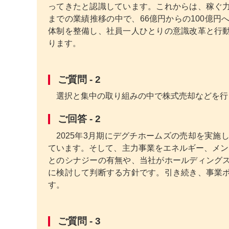
ってきたと認識しています。これからは、稼ぐ
までの業績推移の中で、66億円からの100億
体制を整備し、社員一人ひとりの意識改革と行
ります。
ご質問 - 2
選択と集中の取り組みの中で株式売却などを行
ご回答 - 2
2025年3月期にデグチホームズの売却を実施
ています。そして、主力事業をエネルギー、メン
とのシナジーの有無や、当社がホールディング
に検討して判断する方針です。引き続き、事業
す。
ご質問 - 3