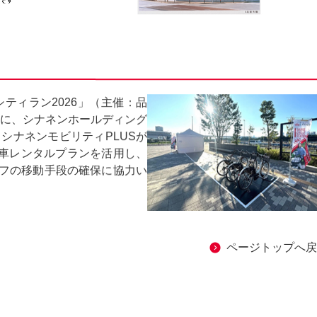
シティラン2026」（主催：品
）に、シナネンホールディング
シナネンモビリティPLUSが
車レンタルプランを活用し、
ッフの移動手段の確保に協力い
ページトップへ戻