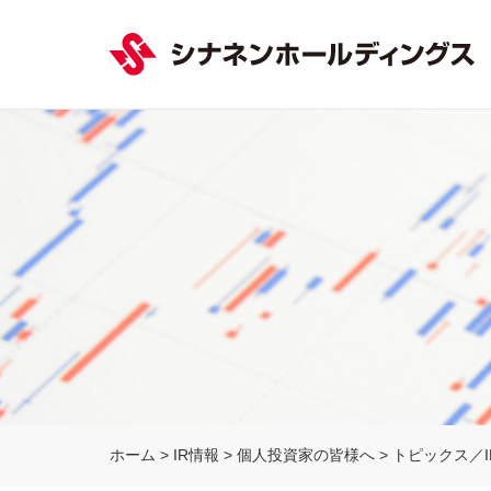
ホーム
>
IR情報
>
個人投資家の皆様へ
>
トピックス／I