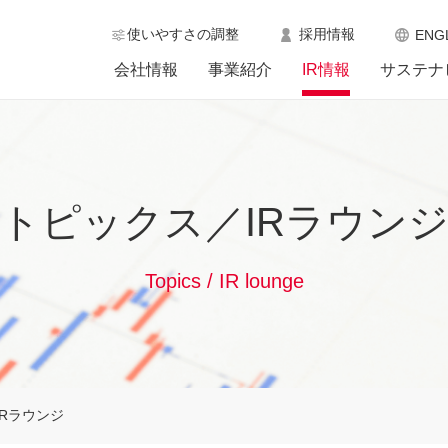
使いやすさの調整
採用情報
ENG
会社情報
事業紹介
IR情報
サステナ
トピックス／IRラウン
Topics / IR lounge
Rラウンジ