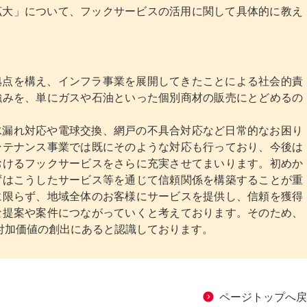
拡大」について、フックサービスの活用に関して具体的に教え
拠点を構え、インフラ事業を展開してきたことによる社会的責
強みを、単にガスや石油といった個別商材の販売にとどめるの
水漏れ対応や電球交換、網戸の不具合対応など日常的なお困り
ンテナンス事業では既にそのような対応も行っており、今後は
おけるフックサービスをさらに充実させてまいります。初めか
ずはこうしたサービス等を通じて信頼関係を構築することが重
に限らず、地域全体のお客様にサービスを提供し、信頼を獲得
な提案や案件につながっていくと考えております。そのため、
付加価値の創出にあると認識しております。
ページトップへ戻