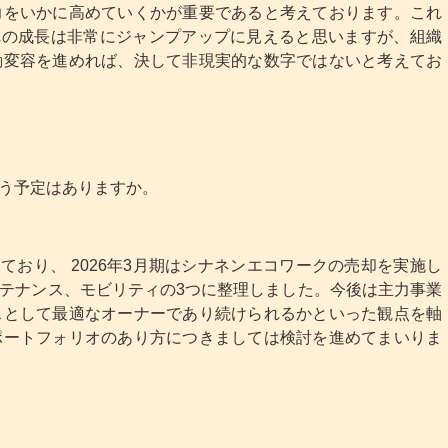
力をいかに高めていくかが重要であると考えております。これ
円への成長は非常にジャンプアップに見えると思いますが、組織
動変容を進めれば、決して非現実的な数字ではないと考えてお
う予定はありますか。
しており、 2026年3月期はシナネンエコワークの売却を実施し
テナンス、モビリティの3つに整理しました。今後は主力事業
スとして最適なオーナーであり続けられるかといった観点を軸
ポートフォリオのあり方につきましては検討を進めてまいりま