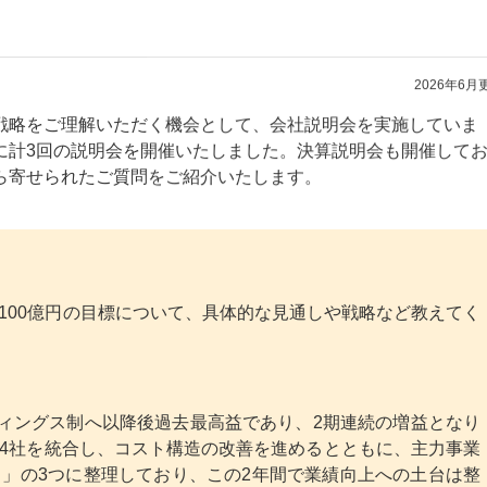
2026年6月
戦略をご理解いただく機会として、会社説明会を実施していま
6年3月に計3回の説明会を開催いたしました。決算説明会も開催して
ら寄せられたご質問をご紹介いたします。
100億円の目標について、具体的な見通しや戦略など教えてく
ールディングス制へ以降後過去最高益であり、2期連続の増益となり
4社を統合し、コスト構造の改善を進めるとともに、主力事業
」の3つに整理しており、この2年間で業績向上への土台は整