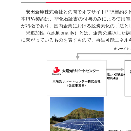
安田倉庫株式会社との間でオフサイトPPA契約を
本PPA契約は、非化石証書の付与のみによる使用電
が特徴であり、国内企業における脱炭素化の手法と
※追加性（additionality）とは、企業の
に繋がっているものを表すもので、再生可能エネル