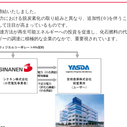
締結いたしました。
力における脱炭素化の取り組みと異なり、追加性(※)を伴う
して注目が高まっているものです。
選択した調達方法が再生可能エネルギーへの投資を促進し、化石燃料の
ギーの調達に積極的な企業のなかで、重要視されています。