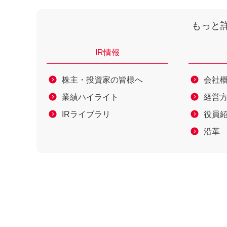
もっと
IR情報
株主・投資家の皆様へ
会社
業績ハイライト
経営
IRライブラリ
役員
沿革