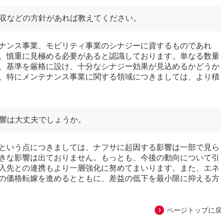
収などの方針があれば教えてください。
ナンス事業、モビリティ事業のシナジーに資するものであれ
、慎重に見極める必要があると認識しております。単なる数量
、基準を厳格に設け、十分なシナジー効果が見込めるかどうか
、特にメンテナンス事業に関する領域につきましては、より積
響は大丈夫でしょうか。
という点につきましては、ナフサに起因する影響は一部で見ら
きな影響は出ておりません。もっとも、今後の動向について引
入先との連携もより一層強化に努めてまいります。また、エネ
の価格転嫁を進めるとともに、差益の低下を最小限に抑える方
ページトップに