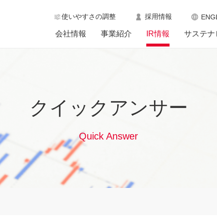
使いやすさの調整
採用情報
ENG
会社情報
事業紹介
IR情報
サステナ
クイックアンサー
Quick Answer