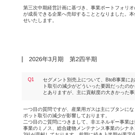
第三次中期経営計画に基づき、事業ポートフォリオ
が成長できる企業へ売却することとなりました。本
せいたします。
2026年3月期 第2四半期
Q1
セグメント別売上について、BtoB事業
ト取引の減少がどういった要因だったのか
とありますが、主に貢献度の大きかった事
一つ目の質問ですが、産業用ガスは主にブタンになり
ポット取引の減少が影響しております。
二つ目のご質問につきまして、非エネルギー事業は
事業のミノス、総合建物メンテナンス事業のシナネ
3社が貢献しております。前期に続き上半期が黒字