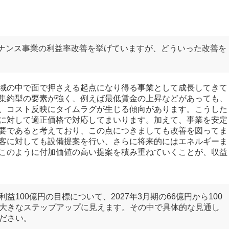
テナンス事業の利益率改善を挙げていますが、どういった改善を
域の中で面で押さえる起点になり得る事業として成長してきて
集約型の要素が強く、例えば最低賃金の上昇などがあっても、
、コスト反映にタイムラグが生じる傾向があります。こうした
に対して適正価格で対応してまいります。加えて、事業を安定
要であると考えており、この点につきましても改善を図ってま
客に対しても設備提案を行い、さらに将来的にはエネルギーま
このように付加価値の高い提案を積み重ねていくことが、収益
100億円の目標について、2027年3月期の66億円から100
大きなステップアップに見えます。その中で具体的な見通し
ださい。