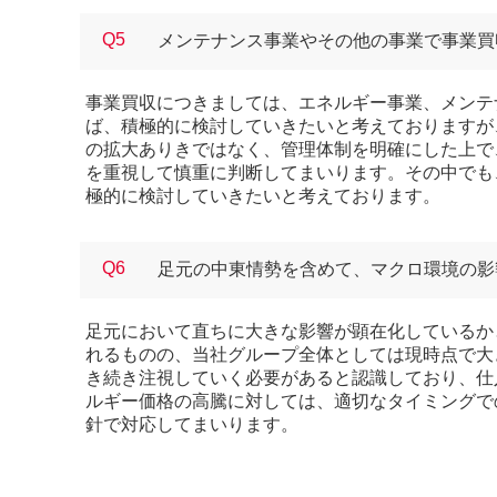
Q5
メンテナンス事業やその他の事業で事業買
事業買収につきましては、エネルギー事業、メンテ
ば、積極的に検討していきたいと考えておりますが
の拡大ありきではなく、管理体制を明確にした上で
を重視して慎重に判断してまいります。その中でも
極的に検討していきたいと考えております。
Q6
足元の中東情勢を含めて、マクロ環境の影
足元において直ちに大きな影響が顕在化しているか
れるものの、当社グループ全体としては現時点で大
き続き注視していく必要があると認識しており、仕
ルギー価格の高騰に対しては、適切なタイミングで
針で対応してまいります。