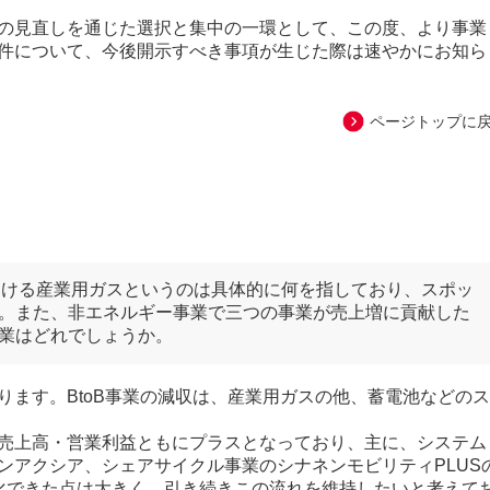
の見直しを通じた選択と集中の一環として、この度、より事業
件について、今後開示すべき事項が生じた際は速やかにお知ら
ページトップに
における産業用ガスというのは具体的に何を指しており、スポッ
。また、非エネルギー事業で三つの事業が売上増に貢献した
業はどれでしょうか。
ます。BtoB事業の減収は、産業用ガスの他、蓄電池などのス
売上高・営業利益ともにプラスとなっており、主に、システム
ンアクシア、シェアサイクル事業のシナネンモビリティPLUS
化できた点は大きく、引き続きこの流れを維持したいと考えて