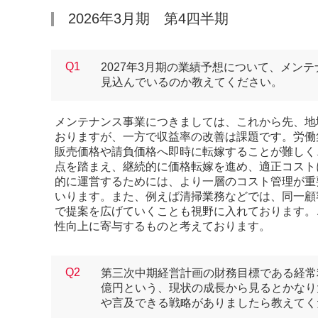
2026年3月期 第4四半期
Q1
2027年3月期の業績予想について、メン
見込んでいるのか教えてください。
メンテナンス事業につきましては、これから先、地
おりますが、一方で収益率の改善は課題です。労働
販売価格や請負価格へ即時に転嫁することが難しく
点を踏まえ、継続的に価格転嫁を進め、適正コスト
的に運営するためには、より一層のコスト管理が重
いります。また、例えば清掃業務などでは、同一顧
で提案を広げていくことも視野に入れております。
性向上に寄与するものと考えております。
Q2
第三次中期経営計画の財務目標である経常利益
億円という、現状の成長から見るとかなり
や言及できる戦略がありましたら教えてく