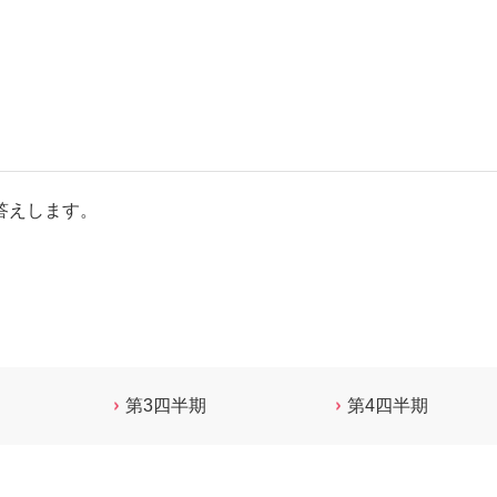
答えします。
第3四半期
第4四半期