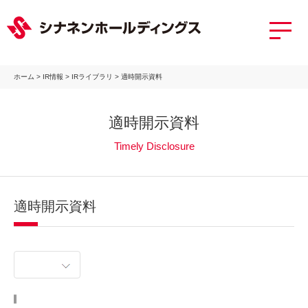
ホーム
>
IR情報
>
IRライブラリ
>
適時開示資料
適時開示資料
Timely Disclosure
適時開示資料