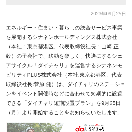
2023年09月25日
エネルギー・住まい・暮らしの総合サービス事業
を展開するシナネンホールディングス株式会社
（本社：東京都港区、代表取締役社長：山﨑 正
毅）の子会社で、
移動を楽しく、快適にするシェ
アサイクル「ダイチャリ」を運営するシナネンモ
ビリティ
PLUS
株式会社（本社
:
東京都港区、代表
取締役社長
:
菅原 健）は、ダイチャリのステーショ
ンをイベント開催時などに合わせて短期的に設置
できる「ダイチャリ短期設置プラン」を
9
月
25
日
（月）より開始することをお知らせいたします。