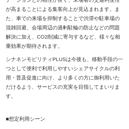
が高まることによる集客向上が見込まれます。ま
た、車での来場を抑制することで渋滞や駐車場の
混雑回避、会場周辺の過剰駐輪の防止などの問題
解決に加え、
CO2
削減に寄与するなど、様々な相
乗効果が期待されます。
シナネンモビリティ
PLUS
は今後も、移動手段の一
つとして便利で利用しやすいシェアサイクルの利
用・普及促進に向け、より多くの方に御利用いた
だけるよう、サービスの充実を目指してまいりま
す。
■
想定利用シーン