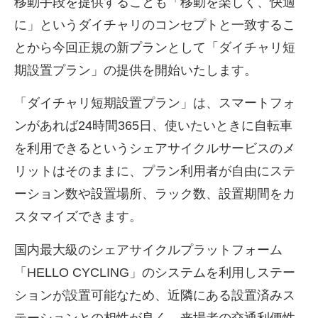
移動手段を提供することも「移動を楽しく、快適
に」というダイチャリのコンセプトと一致するこ
とから今回正規の新プランとして「ダイチャリ短
期設置プラン」の提供を開始いたします。
「ダイチャリ短期設置プラン」は、スマートフォ
ンがあれば
24
時間
365
日、使いたいときに自転車
を利用できるというシェアサイクルサービスのメ
リットはそのままに、プラン利用者が自由にステ
ーション数や設置場所、ラック数、設置期間をカ
スタマイズできます。
国内最大級のシェアサイクルプラットフォーム
「
HELLO CYCLING
」のシステムを利用しステー
ションが設置可能なため、近隣にある設置済みス
テーションとの相性が良く、来場者の交通利便性