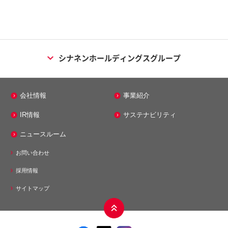
シナネンホールディングスグループ
エネルギー事業
会社情報
事業紹介
シナネン株式会社
IR情報
サステナビリティ
シナネンエナジーテック株式会社
ニュースルーム
株式会社ミノス
お問い合わせ
メンテナンス事業
採用情報
シナネンアクシア株式会社
サイトマップ
モビリティ事業
シナネンサイクル株式会社