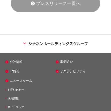
プレスリリース一覧へ
シナネンホールディングスグループ
エネルギー事業
会社情報
事業紹介
シナネン株式会社
IR情報
サステナビリティ
シナネンエナジーテック株式会社
ニュースルーム
株式会社ミノス
お問い合わせ
メンテナンス事業
採用情報
シナネンアクシア株式会社
サイトマップ