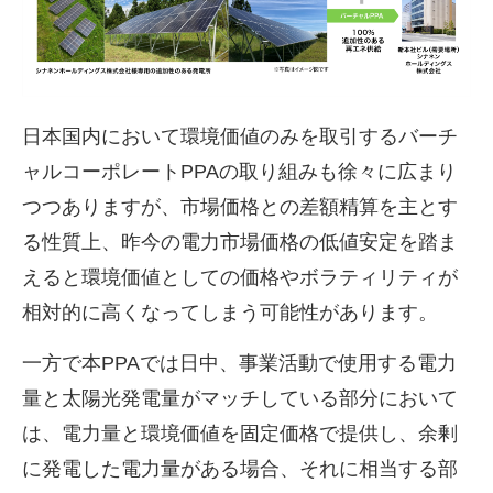
日本国内において環境価値のみを取引するバーチ
ャルコーポレート
PPA
の取り組みも徐々に広まり
つつありますが、市場価格との差額精算を主とす
る性質上、昨今の電力市場価格の低値安定を踏ま
えると環境価値としての価格やボラティリティが
相対的に高くなってしまう可能性があります。
一方で本
PPA
では日中、事業活動で使用する電力
量と太陽光発電量がマッチしている部分において
は、電力量と環境価値を固定価格で提供し、余剰
に発電した電力量がある場合、それに相当する部