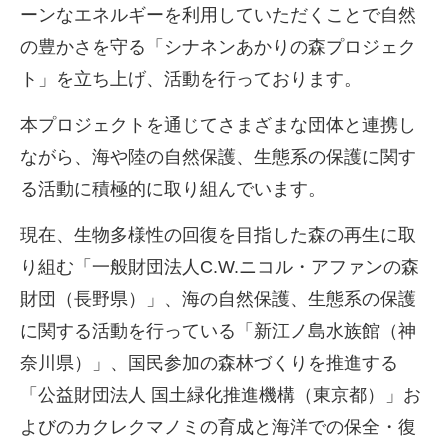
ーンなエネルギーを利用していただくことで自然
の豊かさを守る「シナネンあかりの森プロジェク
ト」を立ち上げ、活動を行っております。
本プロジェクトを通じてさまざまな団体と連携し
ながら、海や陸の自然保護、生態系の保護に関す
る活動に積極的に取り組んでいます。
現在、生物多様性の回復を目指した森の再生に取
り組む「一般財団法人
C.W.
ニコル・アファンの森
財団（長野県）」、海の自然保護、生態系の保護
に関する活動を行っている「新江ノ島水族館（神
奈川県）」、国民参加の森林づくりを推進する
「公益財団法人 国土緑化推進機構（東京都）」お
よびのカクレクマノミの育成と海洋での保全・復