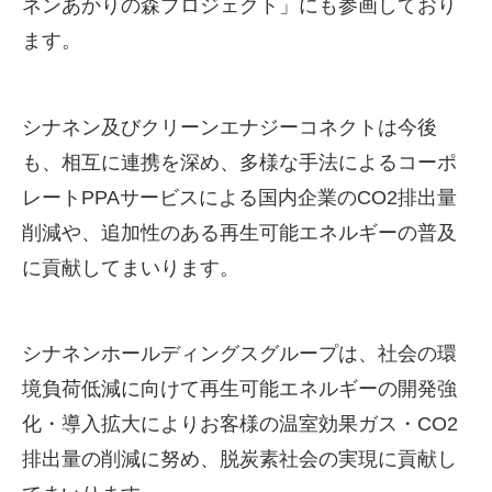
ネンあかりの森プロジェクト」にも参画しており
ます。
シナネン及びクリーンエナジーコネクトは今後
も、相互に連携を深め、多様な手法によるコーポ
レート
PPA
サービスによる国内企業の
CO2
排出量
削減や、追加性のある再生可能エネルギーの普及
に貢献してまいります。
シナネンホールディングスグループは、社会の環
境負荷低減に向けて再生可能エネルギーの開発強
化・導入拡大によりお客様の温室効果ガス・
CO2
排出量の削減に努め、脱炭素社会の実現に貢献し