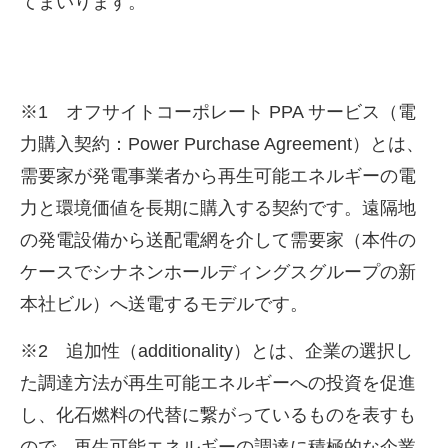
てまいります。
※1 オフサイトコーポレート
PPA
サービス（電
力購入契約：
Power Purchase Agreement
）とは、
需要家が発電事業者から再生可能エネルギーの電
力と環境価値を長期に購入する契約です。遠隔地
の発電設備から送配電網を介して需要家（本件の
ケースでシナネンホールディングスグループの新
本社ビル）へ送電するモデルです。
※2 追加性（
additionality
）とは、企業の選択し
た調達方法が再生可能エネルギーへの投資を促進
し、化石燃料の代替に繋がっているものを表すも
ので、再生可能エネルギーの調達に積極的な企業