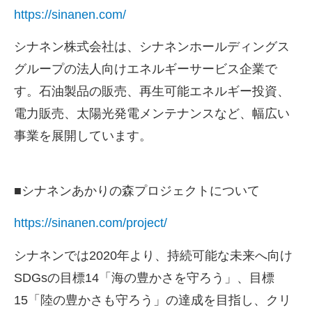
https://sinanen.com/
シナネン株式会社は、シナネンホールディングス
グループの法人向けエネルギーサービス企業で
す。石油製品の販売、再生可能エネルギー投資、
電力販売、太陽光発電メンテナンスなど、幅広い
事業を展開しています。
■シナネンあかりの森プロジェクトについて
https://sinanen.com/project/
シナネンでは
2020
年より、持続可能な未来へ向け
SDGs
の目標
14
「海の豊かさを守ろう」、目標
15
「陸の豊かさも守ろう」の達成を目指し、クリ