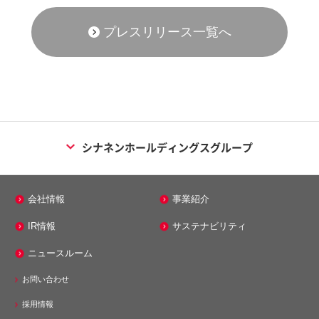
プレスリリース一覧へ
シナネンホールディングスグループ
エネルギー事業
会社情報
事業紹介
シナネン株式会社
IR情報
サステナビリティ
シナネンエナジーテック株式会社
ニュースルーム
株式会社ミノス
お問い合わせ
メンテナンス事業
採用情報
シナネンアクシア株式会社