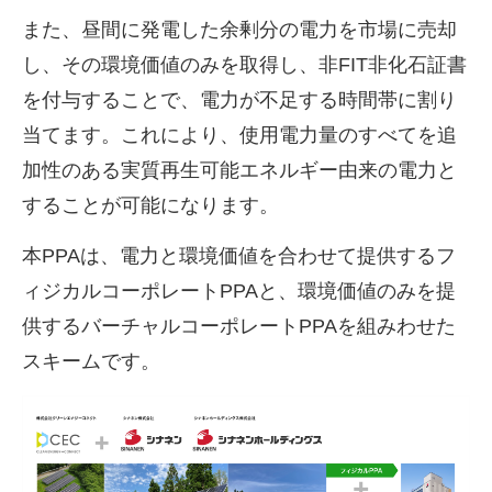
また、昼間に発電した余剰分の電力を市場に売却
し、その環境価値のみを取得し、非
FIT
非化石証書
を付与することで、電力が不足する時間帯に割り
当てます。これにより、使用電力量のすべてを追
加性のある実質再生可能エネルギー由来の電力と
することが可能になります。
本
PPA
は、電力と環境価値を合わせて提供するフ
ィジカルコーポレート
PPA
と、環境価値のみを提
供するバーチャルコーポレート
PPA
を組みわせた
スキームです。