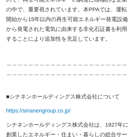
の中で、重要視されています。本
PPA
では、運転
開始から
15
年以内の再生可能エネルギー発電設備
から発電された電気に由来する非化石証書を利用
することにより追加性を充足しています。
＿＿＿＿＿＿＿＿＿＿＿＿＿＿＿＿＿＿＿＿＿＿
＿＿＿＿＿＿＿＿＿＿＿＿＿＿＿＿＿＿＿＿＿＿
■シナネンホールディングス株式会社について
https://sinanengroup.co.jp/
シナネンホールディングス株式会社は、
1927
年に
創業したエネルギー・住まい・暮らしの総合サー