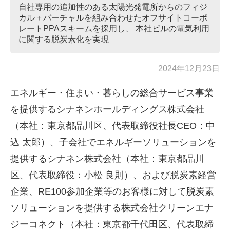
自社専用の追加性のある太陽光発電所からのフィジ
カル＋バーチャルを組み合わせたオフサイトコーポ
レートPPAスキームを採用し、 本社ビルの電気利用
に関する脱炭素化を実現
2024年12月23日
エネルギー・住まい・暮らしの総合サービス事業
を提供するシナネンホールディングス株式会社
（本社：東京都品川区、代表取締役社長
CEO
：中
込 太郎）、子会社でエネルギーソリューションを
提供するシナネン株式会社（本社：東京都品川
区、代表取締役：小松 良則）、および脱炭素経営
企業、
RE100
参加企業等のお客様に対して脱炭素
ソリューションを提供する株式会社クリーンエナ
ジーコネクト（本社：東京都千代田区、代表取締