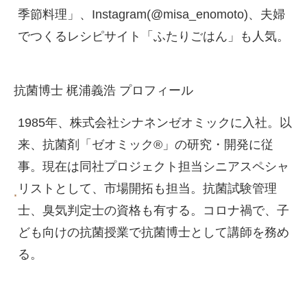
季節料理」、Instagram(@misa_enomoto)、夫婦
でつくるレシピサイト「ふたりごはん」も人気。
抗菌博士 梶浦義浩 プロフィール
1985年、株式会社シナネンゼオミックに入社。以
来、抗菌剤「ゼオミック®」の研究・開発に従
事。現在は同社プロジェクト担当シニアスペシャ
リストとして、市場開拓も担当。抗菌試験管理
士、臭気判定士の資格も有する。コロナ禍で、子
ども向けの抗菌授業で抗菌博士として講師を務め
る。