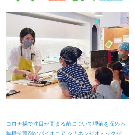
コロナ禍で注目が高まる菌について理解を深める
無機抗菌剤のパイオニア シナネンゼオミックが