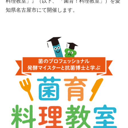
料理教室」』（以下、 「菌育！料理教室」）を愛
知県名古屋市にて開催します。