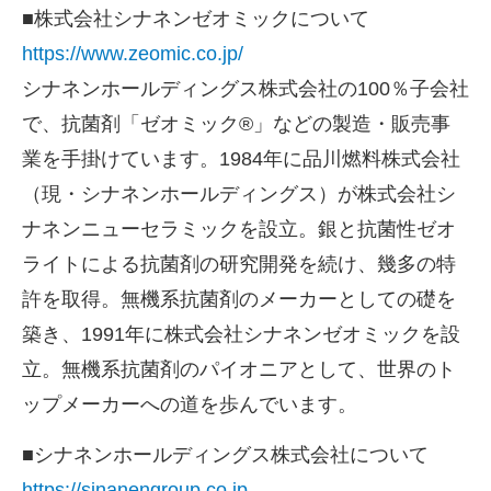
■株式会社シナネンゼオミックについて
https://www.zeomic.co.jp/
シナネンホールディングス株式会社の100％子会社
で、抗菌剤「ゼオミック®」などの製造・販売事
業を手掛けています。1984年に品川燃料株式会社
（現・シナネンホールディングス）が株式会社シ
ナネンニューセラミックを設立。銀と抗菌性ゼオ
ライトによる抗菌剤の研究開発を続け、幾多の特
許を取得。無機系抗菌剤のメーカーとしての礎を
築き、1991年に株式会社シナネンゼオミックを設
立。無機系抗菌剤のパイオニアとして、世界のト
ップメーカーへの道を歩んでいます。
■シナネンホールディングス株式会社について
https://sinanengroup.co.jp