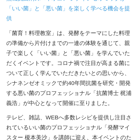
「いい菌」と「悪い菌」を楽しく学べる機会を提
供
「菌育！料理教室」は、発酵をテーマにした料理
の準備から片付けまでの一連の体験を通じて、親
子で楽しく「いい菌」と「悪い菌」を学んでいた
だくイベントです。コロナ禍で注目が高まる菌に
ついて正しく学んでいただきたいとの思いから、
シナネンゼオミックで約40年間抗菌を研究・開発
する悪い菌のプロフェッショナル「抗菌博士 梶浦
義浩」が中心となって開催に至りました。
テレビ、雑誌、WEBへ多数レシピを提供し注目さ
れているいい菌のプロフェッショナル「発酵マイ
スター 榎本美沙」を講師に迎え、本イベントのた