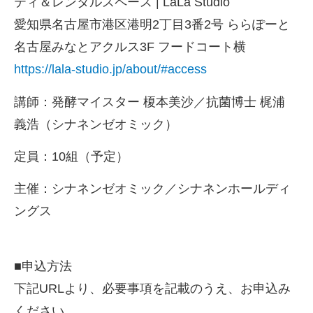
ティ＆レンタルスペース | LaLa Studio
愛知県名古屋市港区港明2丁目3番2号 ららぽーと
名古屋みなとアクルス3F フードコート横
https://lala-studio.jp/about/#access
講師：発酵マイスター 榎本美沙／抗菌博士 梶浦
義浩（シナネンゼオミック）
定員：10組（予定）
主催：シナネンゼオミック／シナネンホールディ
ングス
■申込方法
下記URLより、必要事項を記載のうえ、お申込み
ください。