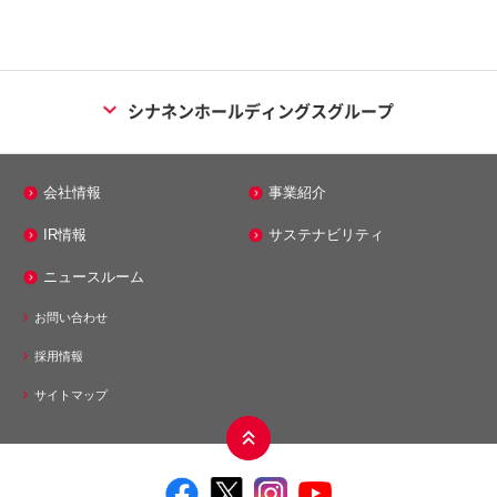
シナネンホールディングスグループ
エネルギー事業
会社情報
事業紹介
シナネン株式会社
IR情報
サステナビリティ
シナネンエナジーテック株式会社
ニュースルーム
株式会社ミノス
お問い合わせ
メンテナンス事業
採用情報
シナネンアクシア株式会社
サイトマップ
モビリティ事業
シナネンサイクル株式会社