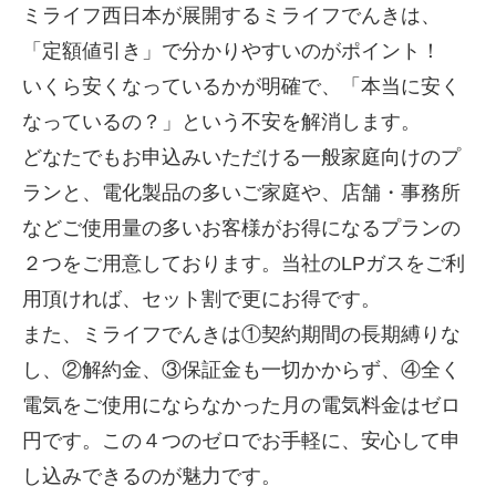
ミライフ西日本が展開するミライフでんきは、
「定額値引き」で分かりやすいのがポイント！
いくら安くなっているかが明確で、「本当に安く
なっているの？」という不安を解消します。
どなたでもお申込みいただける一般家庭向けのプ
ランと、電化製品の多いご家庭や、店舗・事務所
などご使用量の多いお客様がお得になるプランの
２つをご用意しております。当社の
LP
ガスをご利
用頂ければ、セット割で更にお得です。
また、ミライフでんきは①契約期間の長期縛りな
し、②解約金、③保証金も一切かからず、④全く
電気をご使用にならなかった月の電気料金はゼロ
円です。この４つのゼロでお手軽に、安心して申
し込みできるのが魅力です。