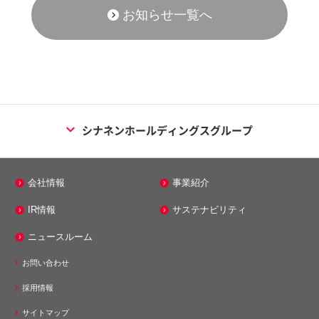
お知らせ一覧へ
シナネンホールディングスグループ
エネルギー事業
会社情報
事業紹介
シナネン株式会社
IR情報
サステナビリティ
シナネンエナジーテック株式会社
ニュースルーム
株式会社ミノス
お問い合わせ
メンテナンス事業
採用情報
シナネンアクシア株式会社
サイトマップ