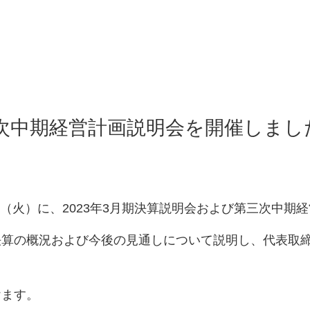
三次中期経営計画説明会を開催しまし
（火）に、
2023
年
3
月期決算説明会および第三次中期経
決算の概況および今後の見通しについて説明し、代表取
けます。