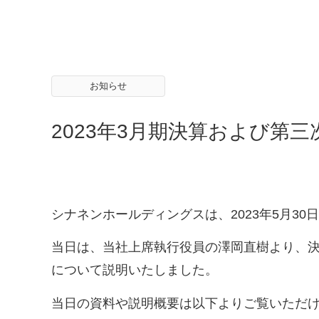
お知らせ
2023年3月期決算および第
シナネンホールディングスは、
2023
年
5
月
30
日
当日は、当社上席執行役員の澤岡直樹より、
について説明いたしました。
当日の資料や説明概要は以下よりご覧いただ