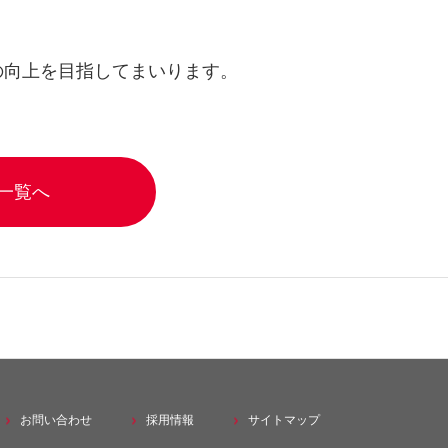
の向上を目指してまいります。
一覧へ
その他事業
お問い合わせ
採用情報
サイトマップ
株式会社シナネンゼオミック