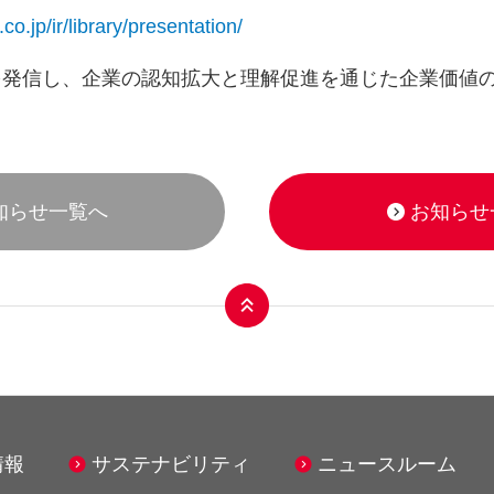
co.jp/ir/library/presentation/
を発信し、企業の認知拡大と理解促進を通じた企業価値
知らせ一覧へ
お知らせ
ンス事業
モビリティ事業
情報
サステナビリティ
ニュースルーム
ンアクシア株式会社
シナネンサイクル株式会社