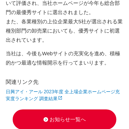
いて評価され、当社ホームページが今年も総合部
門の最優秀サイトに選出されました。
また、各業種別の上位企業最大
5
社が選出される業
種別部門の卸売業においても、優秀サイトに初選
出されています。
当社は、今後も
Web
サイトの充実化を進め、積極
的かつ最適な情報開示を行ってまいります。
関連リンク先
日興アイ・アール 2023年度 全上場企業ホームページ充
実度ランキング 調査結果
お知らせ一覧へ