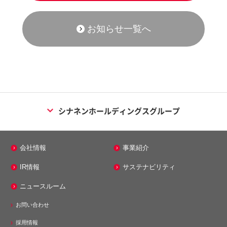
お知らせ一覧へ
シナネンホールディングスグループ
エネルギー事業
会社情報
事業紹介
シナネン株式会社
IR情報
サステナビリティ
シナネンエナジーテック株式会社
ニュースルーム
株式会社ミノス
お問い合わせ
メンテナンス事業
採用情報