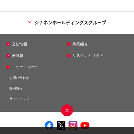
シナネンホールディングスグループ
エネルギー事業
会社情報
事業紹介
シナネン株式会社
IR情報
サステナビリティ
シナネンエナジーテック株式会社
ニュースルーム
株式会社ミノス
お問い合わせ
メンテナンス事業
採用情報
シナネンアクシア株式会社
サイトマップ
モビリティ事業
シナネンサイクル株式会社
シナネンモビリティPLUS株式会社