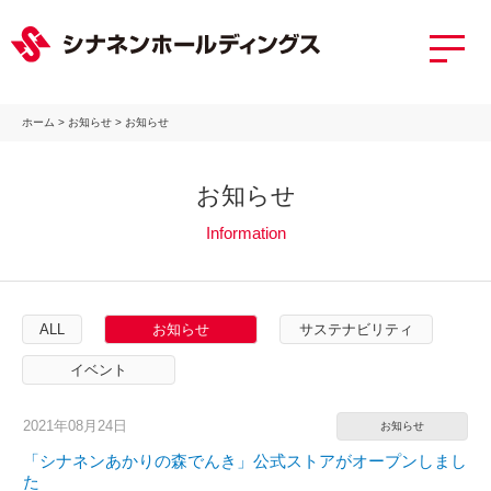
ホーム
>
お知らせ
>
お知らせ
お知らせ
Information
ALL
お知らせ
サステナビリティ
イベント
2021年08月24日
お知らせ
「シナネンあかりの森でんき」公式ストアがオープンしまし
た