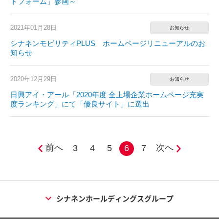
トフォーム」参画～
2021年01月28日
お知らせ
シナネンモビリティPLUS ホームページリニューアルのお
知らせ
2020年12月29日
お知らせ
日興アイ・アール「2020年度 全上場企業ホームページ充実
度ランキング」にて「優良サイト」に選出
前へ
次へ
3
4
5
6
7
シナネンホールディングスグループ