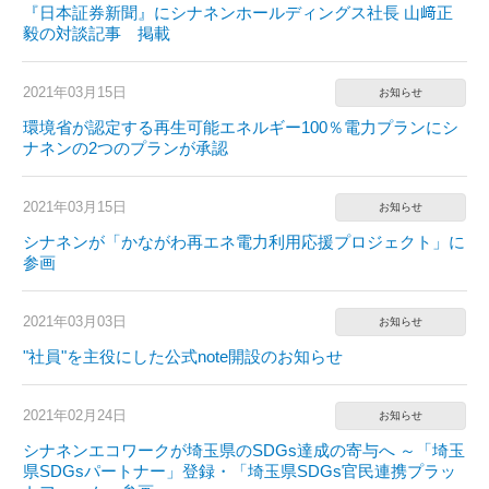
『日本証券新聞』にシナネンホールディングス社長 山﨑正
毅の対談記事 掲載
2021年03月15日
お知らせ
環境省が認定する再生可能エネルギー100％電力プランにシ
ナネンの2つのプランが承認
2021年03月15日
お知らせ
シナネンが「かながわ再エネ電力利用応援プロジェクト」に
参画
2021年03月03日
お知らせ
"社員"を主役にした公式note開設のお知らせ
2021年02月24日
お知らせ
シナネンエコワークが埼玉県のSDGs達成の寄与へ ～「埼玉
県SDGsパートナー」登録・「埼玉県SDGs官民連携プラッ