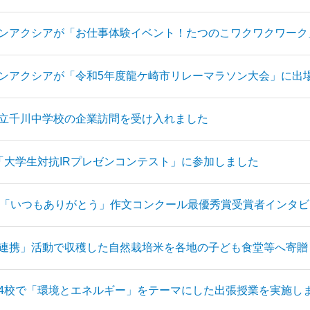
ンアクシアが「お仕事体験イベント！たつのこワクワクワーク
ンアクシアが「令和5年度龍ケ崎市リレーマラソン大会」に出
立千川中学校の企業訪問を受け入れました
「大学生対抗IRプレゼンコンテスト」に参加しました
回「いつもありがとう」作文コンクール最優秀賞受賞者インタ
連携」活動で収穫した自然栽培米を各地の子ども食堂等へ寄贈
4校で「環境とエネルギー」をテーマにした出張授業を実施し