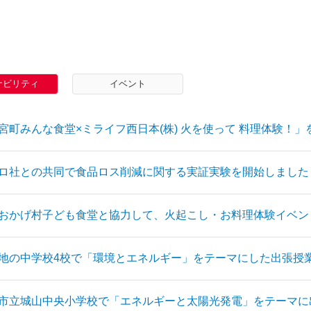
ナビリティ
イベント
宮町みんな食堂×ミライフ西日本(株) 火を使って 料理体験！
ロ社との共同で食品ロス削減に関する実証実験を開始しました
おかげ村子ども食堂と協力して、火起こし・お料理体験イベン
地の中学校4校で「環境とエネルギー」をテーマにした出張授
市立城山中央小学校で「エネルギーと太陽光発電」をテーマに