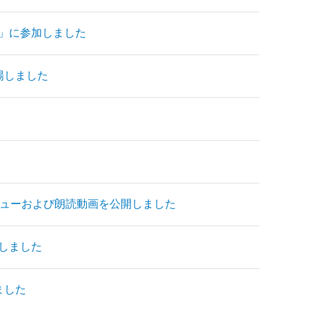
」に参加しました
場しました
ビューおよび朗読動画を公開しました
しました
ました