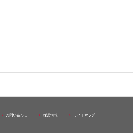
その他事業
お問い合わせ
採用情報
サイトマップ
株式会社シナネンゼオミック
式会社